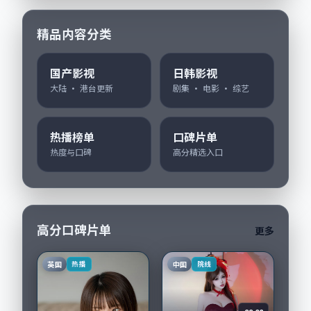
精品内容分类
国产影视
日韩影视
大陆 · 港台更新
剧集 · 电影 · 综艺
热播榜单
口碑片单
热度与口碑
高分精选入口
高分口碑片单
更多
英国
中国
热播
院线