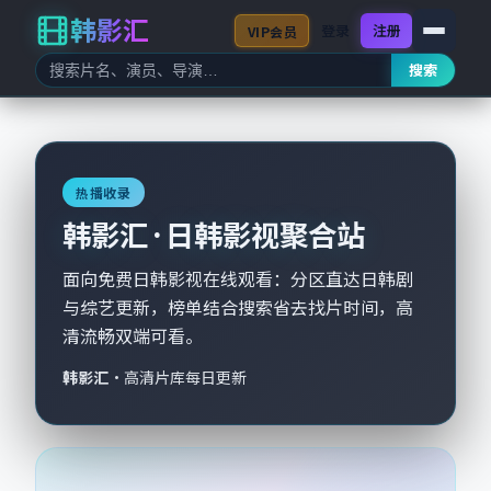
韩影汇
登录
注册
VIP会员
搜索
热播收录
韩影汇 · 日韩影视聚合站
面向免费日韩影视在线观看：分区直达日韩剧
与综艺更新，榜单结合搜索省去找片时间，高
清流畅双端可看。
韩影汇
·
高清片库每日更新