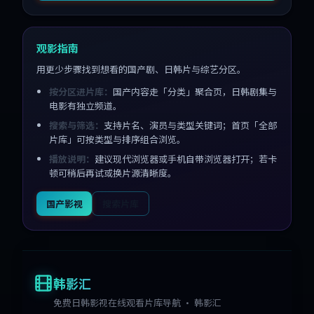
观影指南
用更少步骤找到想看的国产剧、日韩片与综艺分区。
按分区进片库：
国产内容走「分类」聚合页，日韩剧集与
电影有独立频道。
搜索与筛选：
支持片名、演员与类型关键词；首页「全部
片库」可按类型与排序组合浏览。
播放说明：
建议现代浏览器或手机自带浏览器打开；若卡
顿可稍后再试或换片源清晰度。
国产影视
搜索片库
韩影汇
免费日韩影视在线观看片库导航 · 韩影汇